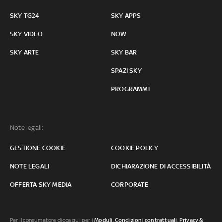
SKY TG24
SKY APPS
SKY VIDEO
NOW
SKY ARTE
SKY BAR
SPAZI SKY
PROGRAMMI
Note legali:
GESTIONE COOKIE
COOKIE POLICY
NOTE LEGALI
DICHIARAZIONE DI ACCESSIBILITÀ
OFFERTA SKY MEDIA
CORPORATE
Per il consumatore clicca qui per i
Moduli, Condizioni contrattuali
,
Privacy &