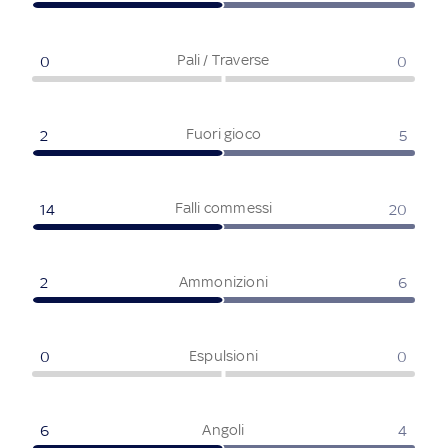
Pali / Traverse
0
0
Fuori gioco
2
5
Falli commessi
14
20
Ammonizioni
2
6
Espulsioni
0
0
Angoli
6
4