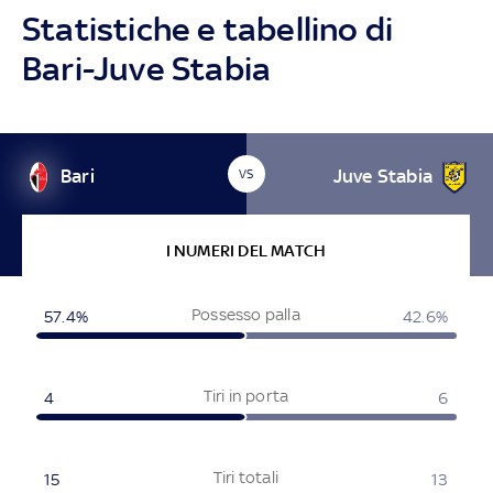
Statistiche e tabellino di
Bari-Juve Stabia
Bari
Juve Stabia
VS
I NUMERI DEL MATCH
Possesso palla
57.4%
42.6%
Tiri in porta
4
6
Tiri totali
15
13