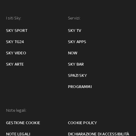
I siti Sky:
Servizi:
SKY SPORT
SKY TV
SKY TG24
SKY APPS
SKY VIDEO
NOW
SKY ARTE
SKY BAR
SPAZI SKY
PROGRAMMI
Note legali:
GESTIONE COOKIE
COOKIE POLICY
NOTE LEGALI
DICHIARAZIONE DI ACCESSIBILITÀ