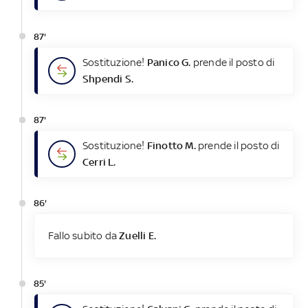
87'
Sostituzione!
Panico G.
prende il posto di
Shpendi S.
87'
Sostituzione!
Finotto M.
prende il posto di
Cerri L.
86'
Fallo subito da
Zuelli E.
85'