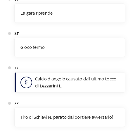
La gara riprende
81'
Gioco fermo
77'
Calcio d'angolo causato dall'ultimo tocco
di
Lezzerini L.
77'
Tiro di Schiavi N. parato dal portiere avversario!