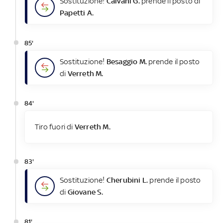
Sostituzione!
Calvani G.
prende il posto di
Papetti A.
85'
Sostituzione!
Besaggio M.
prende il posto
di
Verreth M.
84'
Tiro fuori di
Verreth M.
83'
Sostituzione!
Cherubini L.
prende il posto
di
Giovane S.
81'