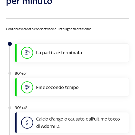
per minuto
Contenuto creato con software di intelligenza artificiale
La partita è terminata
90'+5'
Fine secondo tempo
90'+4'
Calcio d'angolo causato dall'ultimo tocco
di
Adorni D.