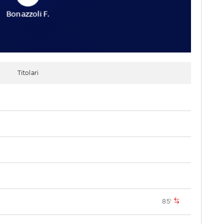
Bonazzoli F.
Titolari
85'