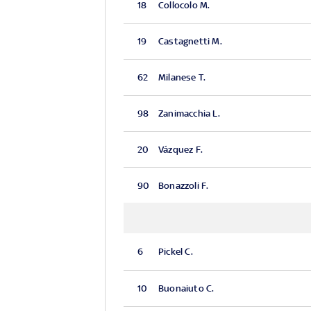
18
Collocolo M.
19
Castagnetti M.
62
Milanese T.
98
Zanimacchia L.
20
Vázquez F.
90
Bonazzoli F.
6
Pickel C.
10
Buonaiuto C.