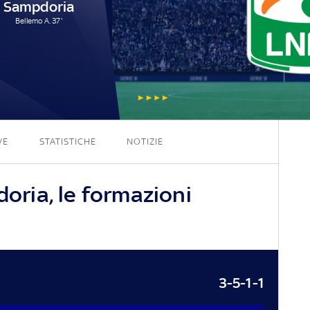
Sampdoria
Bellemo A. 37'
1 - 1
VE
STATISTICHE
NOTIZIE
ria, le formazioni
3-5-1-1