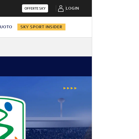
LOGIN
OFFERTE SKY
NUOTO
SKY SPORT INSIDER