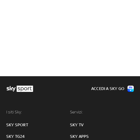
ACCEDI A SKY GO
I siti Sky:
Servizi:
SKY SPORT
SKY TV
SKY TG24
SKY APPS