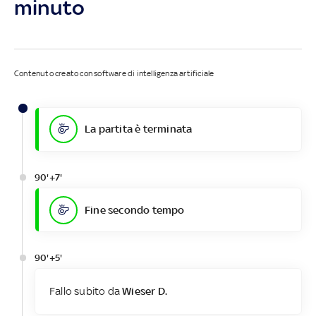
minuto
Contenuto creato con software di intelligenza artificiale
La partita è terminata
90'+7'
Fine secondo tempo
90'+5'
Fallo subito da
Wieser D.