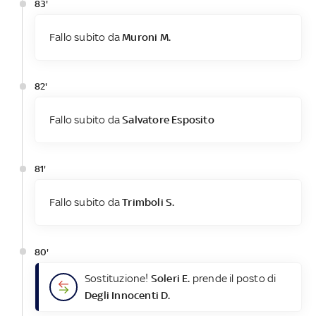
83'
Fallo subito da
Muroni M.
82'
Fallo subito da
Salvatore Esposito
81'
Fallo subito da
Trimboli S.
80'
Sostituzione!
Soleri E.
prende il posto di
Degli Innocenti D.