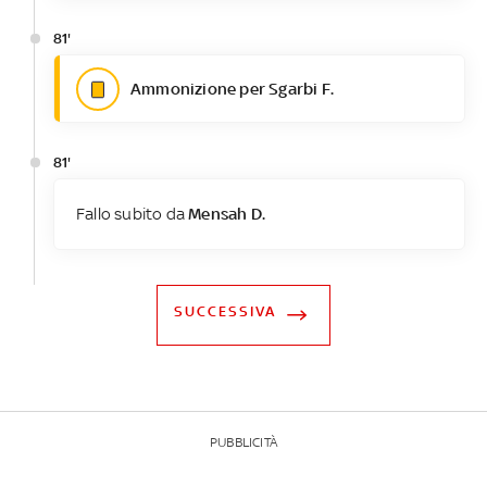
81'
Ammonizione per Sgarbi F.
81'
Fallo subito da
Mensah D.
SUCCESSIVA
PUBBLICITÀ