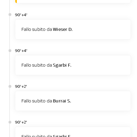
90'+4'
Fallo subito da
Wieser D.
90'+4'
Fallo subito da
Sgarbi F.
90'+2'
Fallo subito da
Burrai S.
90'+2'
Fallo subito da
Sgarbi F.