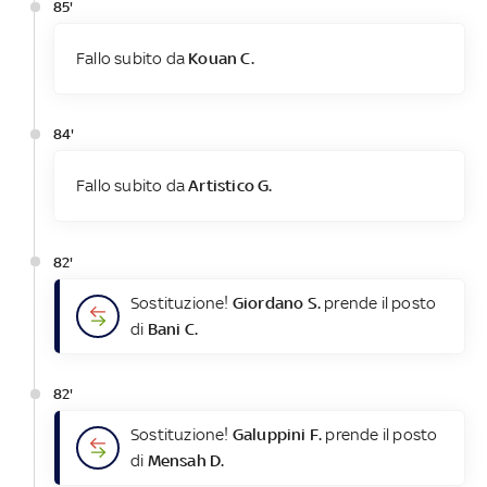
85'
Fallo subito da
Kouan C.
84'
Fallo subito da
Artistico G.
82'
Sostituzione!
Giordano S.
prende il posto
di
Bani C.
82'
Sostituzione!
Galuppini F.
prende il posto
di
Mensah D.