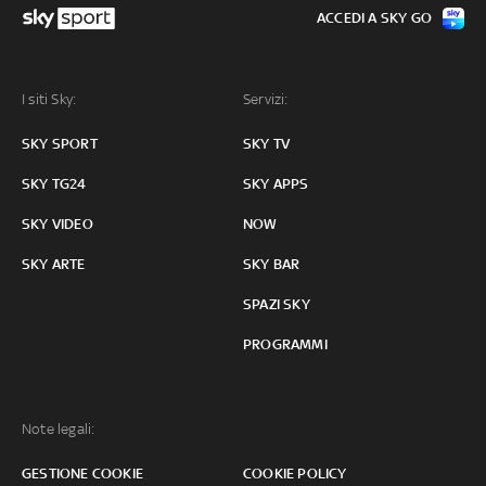
ACCEDI A SKY GO
I siti Sky:
Servizi:
SKY SPORT
SKY TV
SKY TG24
SKY APPS
SKY VIDEO
NOW
SKY ARTE
SKY BAR
SPAZI SKY
PROGRAMMI
Note legali:
GESTIONE COOKIE
COOKIE POLICY