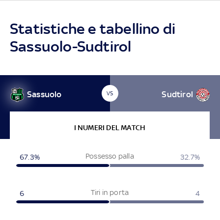
Statistiche e tabellino di
Sassuolo-Sudtirol
Sassuolo
Sudtirol
VS
I NUMERI DEL MATCH
Possesso palla
67.3%
32.7%
Tiri in porta
6
4