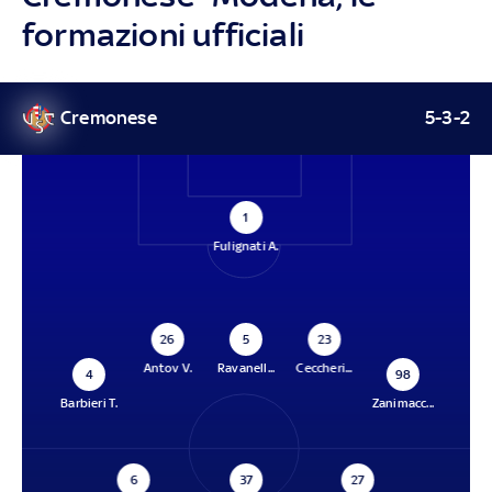
formazioni ufficiali
Cremonese
5-3-2
1
Fulignati A.
26
5
23
Antov V.
Ravanell...
Ceccheri...
4
98
Barbieri T.
Zanimacc...
6
37
27