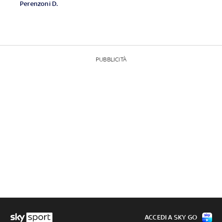
Perenzoni D.
PUBBLICITÀ
ACCEDI A SKY GO