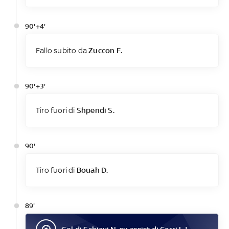
90'+4'
Fallo subito da
Zuccon F.
90'+3'
Tiro fuori di
Shpendi S.
90'
Tiro fuori di
Bouah D.
89'