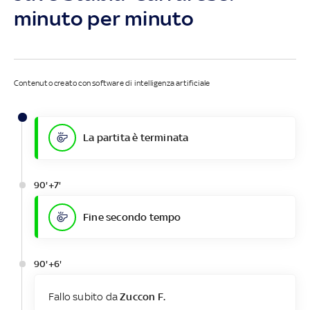
minuto per minuto
Contenuto creato con software di intelligenza artificiale
La partita è terminata
90'+7'
Fine secondo tempo
90'+6'
Fallo subito da
Zuccon F.