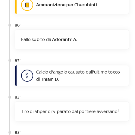
Ammonizione per Cherubini L.
86'
Fallo subito da
Adorante A.
83'
Calcio d'angolo causato dall'ultimo tocco
di
Thiam D.
83'
Tiro di Shpendi S. parato dal portiere avversario!
83'