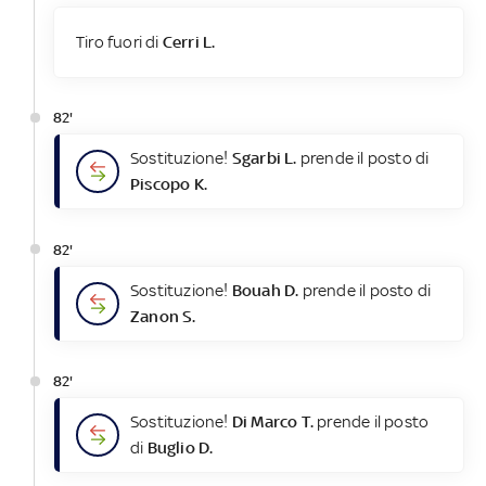
Tiro fuori di
Cerri L.
82'
Sostituzione!
Sgarbi L.
prende il posto di
Piscopo K.
82'
Sostituzione!
Bouah D.
prende il posto di
Zanon S.
82'
Sostituzione!
Di Marco T.
prende il posto
di
Buglio D.