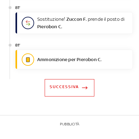
81'
Sostituzione!
Zuccon F.
prende il posto di
Pierobon C.
81'
Ammonizione per Pierobon C.
SUCCESSIVA
PUBBLICITÀ