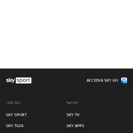
ACCEDI A SKY GO
I siti Sky:
Servizi:
SKY SPORT
SKY TV
SKY TG24
SKY APPS