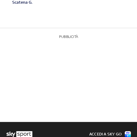
Scatena G.
PUBBLICITÀ
ACCEDI A SKY GO