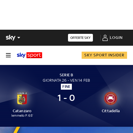
LOGIN
OFFERTE SKY
SKY SPORT INSIDER
SERIE B
GIORNATA 26 - VEN 14 FEB
FINE
1 - 0
Catanzaro
Cittadella
Iemmello P. 65'