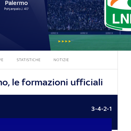
Palermo
Pohjanpalo J. 40'
1 - 1
VE
STATISTICHE
NOTIZIE
 le formazioni ufficiali
3-4-2-1