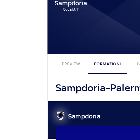
Sampdoria
Coda M. 1'
PREVIEW
FORMAZIONI
LI
Sampdoria–Palermo,
Sampdoria