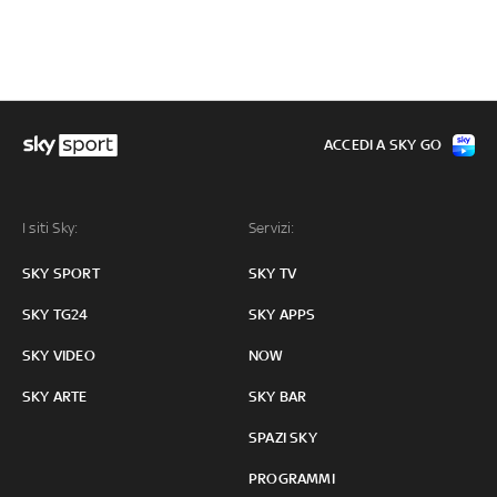
ACCEDI A SKY GO
I siti Sky:
Servizi:
SKY SPORT
SKY TV
SKY TG24
SKY APPS
SKY VIDEO
NOW
SKY ARTE
SKY BAR
SPAZI SKY
PROGRAMMI