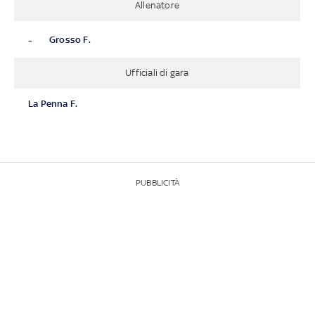
Allenatore
-
Grosso F.
Ufficiali di gara
La Penna F.
PUBBLICITÀ