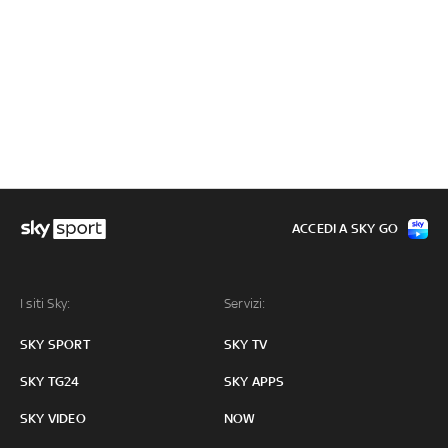
ACCEDI A SKY GO
I siti Sky:
Servizi:
SKY SPORT
SKY TV
SKY TG24
SKY APPS
SKY VIDEO
NOW