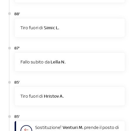
88'
Tiro fuori di
Simic L.
87'
Fallo subito da
Lella N.
85'
Tiro fuori di
Hristov A.
85'
Sostituzione!
Venturi M.
prende il posto di