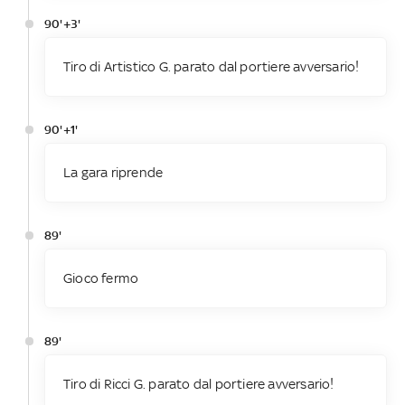
90'+3'
Tiro di Artistico G. parato dal portiere avversario!
90'+1'
La gara riprende
89'
Gioco fermo
89'
Tiro di Ricci G. parato dal portiere avversario!