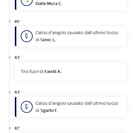
Dalle Mura C.
85'
Calcio d'angolo causato dall'ultimo tocco
di
Simic L.
83'
Tiro fuori di
Favilli A.
83'
Calcio d'angolo causato dall'ultimo tocco
di
Sgarbi F.
82'