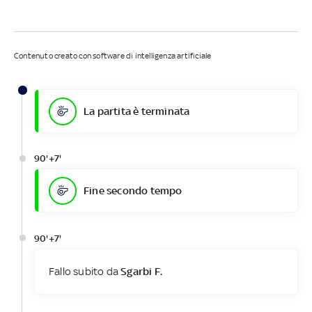
Contenuto creato con software di intelligenza artificiale
La partita è terminata
90'+7'
Fine secondo tempo
90'+7'
Fallo subito da
Sgarbi F.