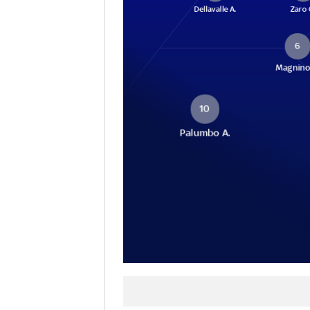
Dellavalle A.
Zaro 
6
Magnino
10
Palumbo A.