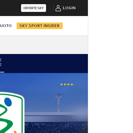
LOGIN
OFFERTE SKY
NUOTO
SKY SPORT INSIDER
2
2