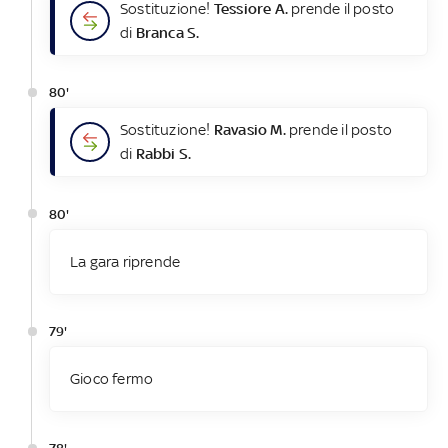
Sostituzione!
Tessiore A.
prende il posto
di
Branca S.
80'
Sostituzione!
Ravasio M.
prende il posto
di
Rabbi S.
80'
La gara riprende
79'
Gioco fermo