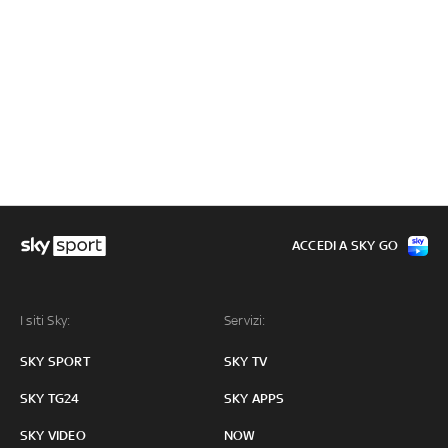
ACCEDI A SKY GO
I siti Sky:
Servizi:
SKY SPORT
SKY TV
SKY TG24
SKY APPS
SKY VIDEO
NOW