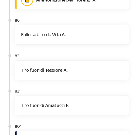
86'
Fallo subito da
Vita A.
83'
Tiro fuori di
Tessiore A.
82'
Tiro fuori di
Amatucci F.
80'