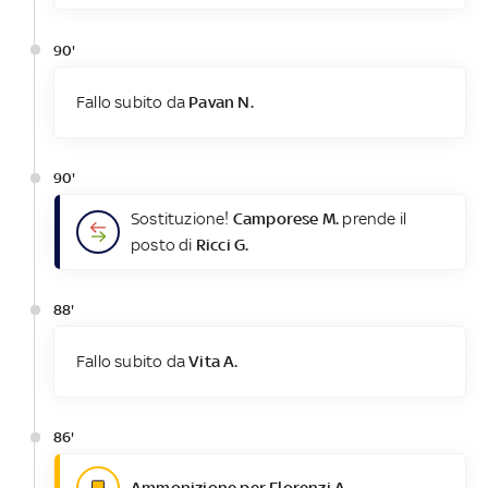
90'
Fallo subito da
Pavan N.
90'
Sostituzione!
Camporese M.
prende il
posto di
Ricci G.
88'
Fallo subito da
Vita A.
86'
Ammonizione per Florenzi A.