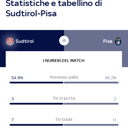
Statistiche e tabellino di
Sudtirol-Pisa
Sudtirol
Pisa
VS
I NUMERI DEL MATCH
Possesso palla
54.8%
45.2%
Tiri in porta
3
2
Tiri totali
7
11