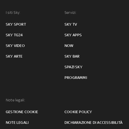
I siti Sky:
Servizi:
SKY SPORT
SKY TV
SKY TG24
SKY APPS
SKY VIDEO
NOW
SKY ARTE
SKY BAR
SPAZI SKY
PROGRAMMI
Note legali:
GESTIONE COOKIE
COOKIE POLICY
NOTE LEGALI
DICHIARAZIONE DI ACCESSIBILITÀ