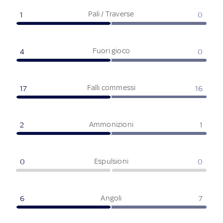
Pali / Traverse
1
0
Fuori gioco
4
0
Falli commessi
17
16
Ammonizioni
2
1
Espulsioni
0
0
Angoli
6
7