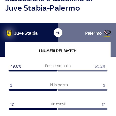
Juve Stabia-Palermo
Juve Stabia
Palermo
VS
I NUMERI DEL MATCH
Possesso palla
49.8%
50.2%
Tiri in porta
2
3
Tiri totali
10
12