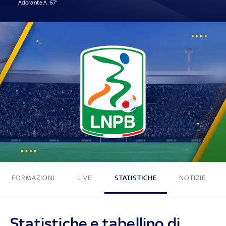
Adorante A. 67'
1 - 0
FORMAZIONI
LIVE
STATISTICHE
NOTIZIE
Statistiche e tabellino di