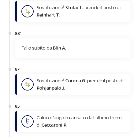
Sostituzione!
Stulac L.
prende il posto di
Reinhart T.
88'
Fallo subito da
Blin A.
87'
Sostituzione!
Corona G.
prende il posto di
Pohjanpalo J.
85'
Calcio d'angolo causato dall'ultimo tocco
di
Ceccaroni P.