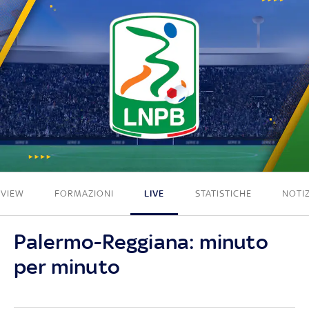
2 - 1
EVIEW
FORMAZIONI
LIVE
STATISTICHE
NOTIZ
Palermo-Reggiana: minuto
per minuto