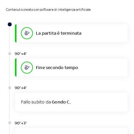
Contenuto creato con software di intelligenza artificiale
La partita è terminata
90'+4'
Fine secondo tempo
90'+4'
Fallo subito da
Gondo C.
90'+3'