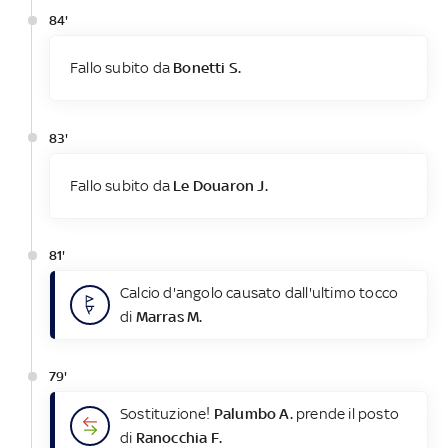
84'
Fallo subito da
Bonetti S.
83'
Fallo subito da
Le Douaron J.
81'
Calcio d'angolo causato dall'ultimo tocco
di
Marras M.
79'
Sostituzione!
Palumbo A.
prende il posto
di
Ranocchia F.