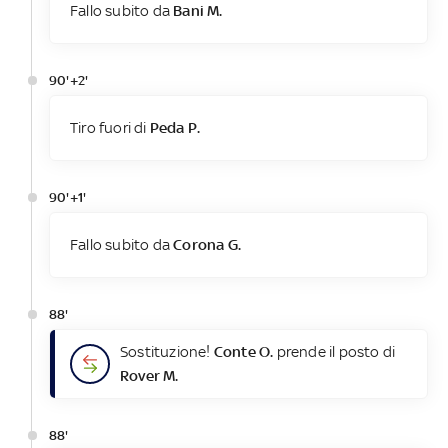
Fallo subito da
Bani M.
90'+2'
Tiro fuori di
Peda P.
90'+1'
Fallo subito da
Corona G.
88'
Sostituzione!
Conte O.
prende il posto di
Rover M.
88'