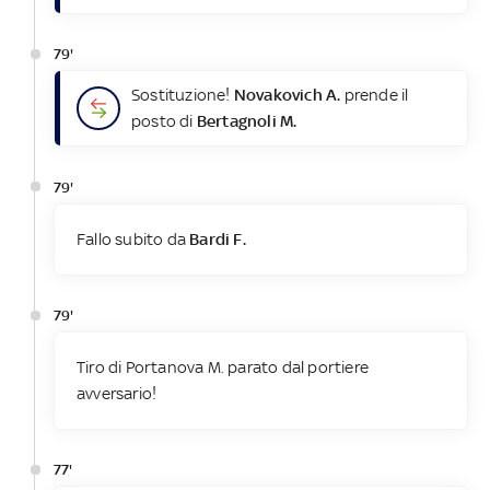
79'
Sostituzione!
Novakovich A.
prende il
posto di
Bertagnoli M.
79'
Fallo subito da
Bardi F.
79'
Tiro di Portanova M. parato dal portiere
avversario!
77'