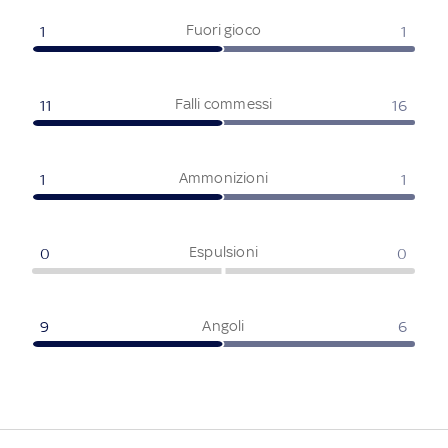
Fuori gioco
1
1
Falli commessi
11
16
Ammonizioni
1
1
Espulsioni
0
0
Angoli
9
6