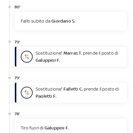
80'
Fallo subito da
Giordano S.
79'
Sostituzione!
Marras T.
prende il posto di
Galuppini F.
79'
Sostituzione!
Falletti C.
prende il posto di
Paoletti F.
78'
Tiro fuori di
Galuppini F.