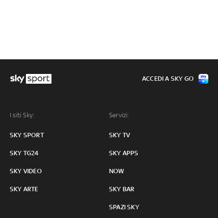
ACCEDI A SKY GO
I siti Sky:
Servizi:
SKY SPORT
SKY TV
SKY TG24
SKY APPS
SKY VIDEO
NOW
SKY ARTE
SKY BAR
SPAZI SKY