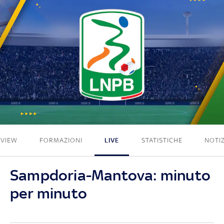
0 - 1
EVIEW
FORMAZIONI
LIVE
STATISTICHE
NOTIZ
Sampdoria-Mantova: minuto
per minuto