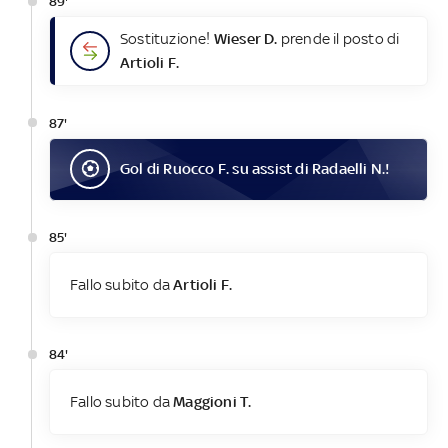
89'
Sostituzione!
Wieser D.
prende il posto di
Artioli F.
87'
Gol
di
Ruocco F.
su assist di
Radaelli N.
!
85'
Fallo subito da
Artioli F.
84'
Fallo subito da
Maggioni T.