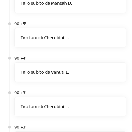
Fallo subito da
Mensah D.
90'+5'
Tiro fuori di
Cherubini L.
90'+4'
Fallo subito da
Venuti L.
90'+3'
Tiro fuori di
Cherubini L.
90'+3'