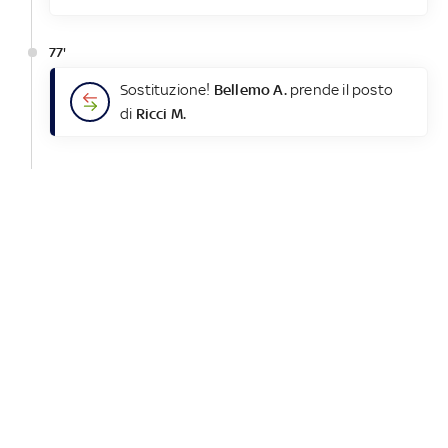
77'
Sostituzione!
Bellemo A.
prende il posto
di
Ricci M.