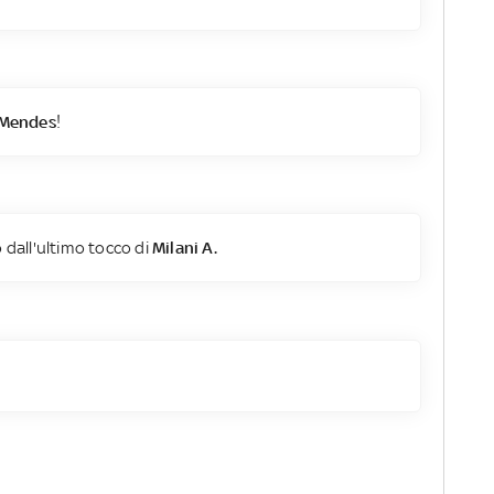
 Mendes
!
 dall'ultimo tocco di
Milani A.