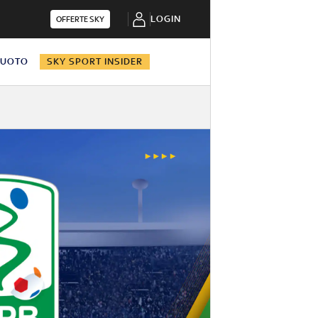
LOGIN
OFFERTE SKY
NUOTO
SKY SPORT INSIDER