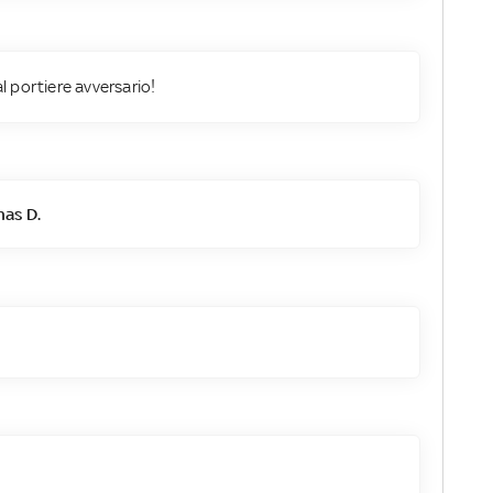
 portiere avversario!
as D.