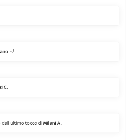
ano F.
!
i C.
 dall'ultimo tocco di
Milani A.