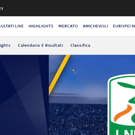
ky
SULTATI LIVE
HIGHLIGHTS
MERCATO
AMICHEVOLI
EUROPEI 
lights
Calendario E Risultati
Classifica