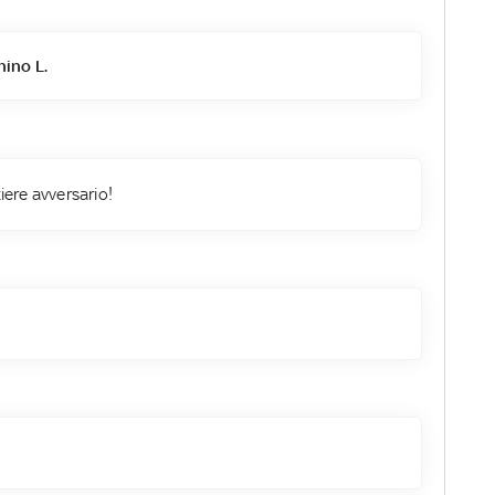
ino L.
tiere avversario!