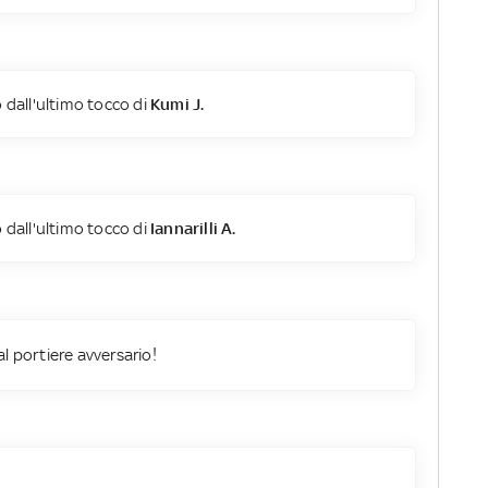
 dall'ultimo tocco di
Kumi J.
 dall'ultimo tocco di
Iannarilli A.
al portiere avversario!