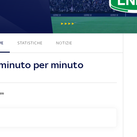
1 - 1
VE
STATISTICHE
NOTIZIE
 minuto per minuto
ale