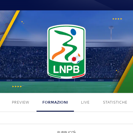
0 - 0
PREVIEW
FORMAZIONI
LIVE
STATISTICHE
PUBBLICITÀ