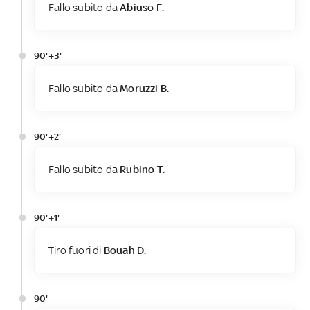
Fallo subito da
Abiuso F.
90'+3'
Fallo subito da
Moruzzi B.
90'+2'
Fallo subito da
Rubino T.
90'+1'
Tiro fuori di
Bouah D.
90'