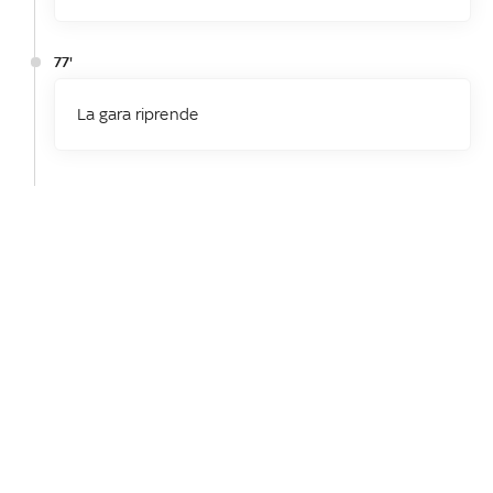
77'
La gara riprende