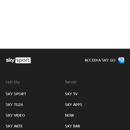
ACCEDI A SKY GO
I siti Sky:
Servizi:
SKY SPORT
SKY TV
SKY TG24
SKY APPS
SKY VIDEO
NOW
SKY ARTE
SKY BAR