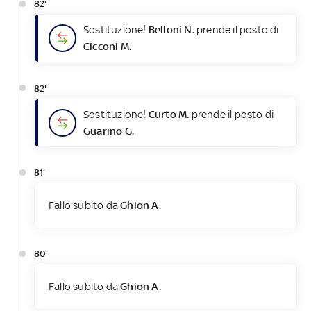
82'
Sostituzione!
Belloni N.
prende il posto di
Cicconi M.
82'
Sostituzione!
Curto M.
prende il posto di
Guarino G.
81'
Fallo subito da
Ghion A.
80'
Fallo subito da
Ghion A.