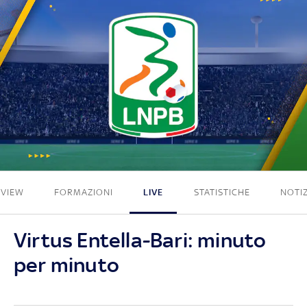
2 - 2
EVIEW
FORMAZIONI
LIVE
STATISTICHE
NOTIZ
Virtus Entella-Bari: minuto
per minuto