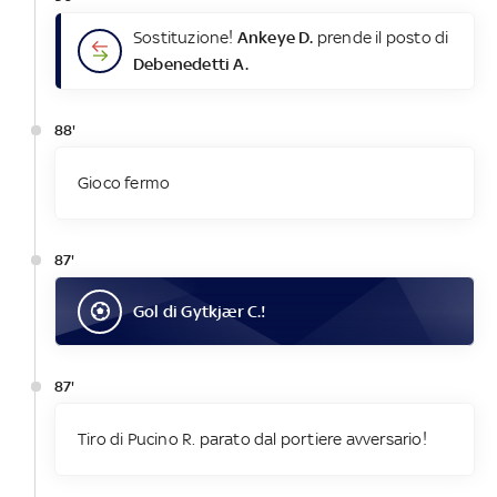
Sostituzione!
Ankeye D.
prende il posto di
Debenedetti A.
88'
Gioco fermo
87'
Gol
di
Gytkjær C.
!
87'
Tiro di Pucino R. parato dal portiere avversario!