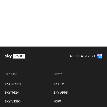
ACCEDI A SKY GO
I siti Sky:
Servizi:
SKY SPORT
SKY TV
SKY TG24
SKY APPS
SKY VIDEO
NOW