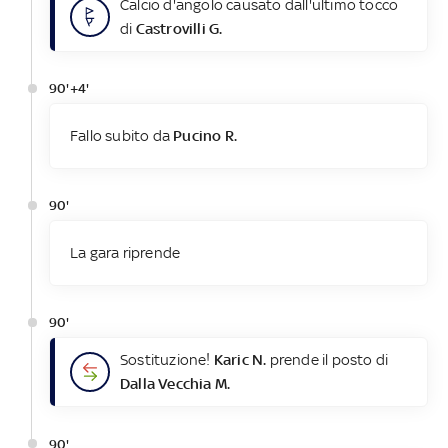
Calcio d'angolo causato dall'ultimo tocco
di
Castrovilli G.
90'+4'
Fallo subito da
Pucino R.
90'
La gara riprende
90'
Sostituzione!
Karic N.
prende il posto di
Dalla Vecchia M.
90'