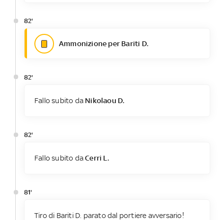
82'
Ammonizione per Bariti D.
82'
Fallo subito da
Nikolaou D.
82'
Fallo subito da
Cerri L.
81'
Tiro di Bariti D. parato dal portiere avversario!