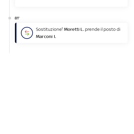
81'
Sostituzione!
Moretti L.
prende il posto di
Marconi I.