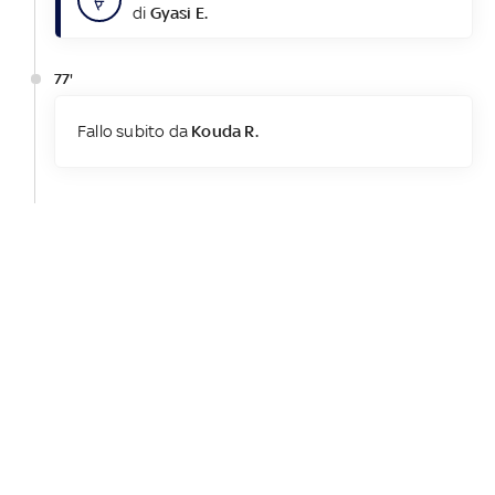
di
Gyasi E.
77'
Fallo subito da
Kouda R.