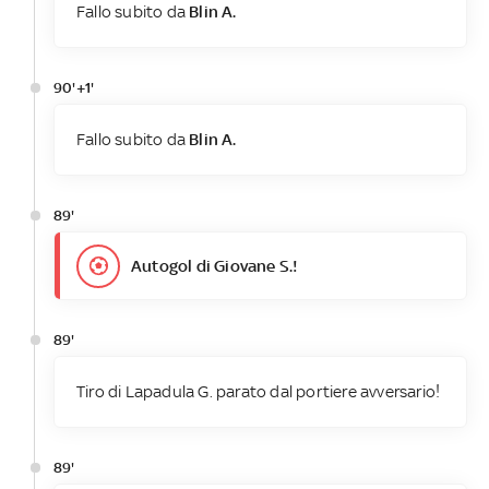
Fallo subito da
Blin A.
90'+1'
Fallo subito da
Blin A.
89'
Autogol di Giovane S.!
89'
Tiro di Lapadula G. parato dal portiere avversario!
89'