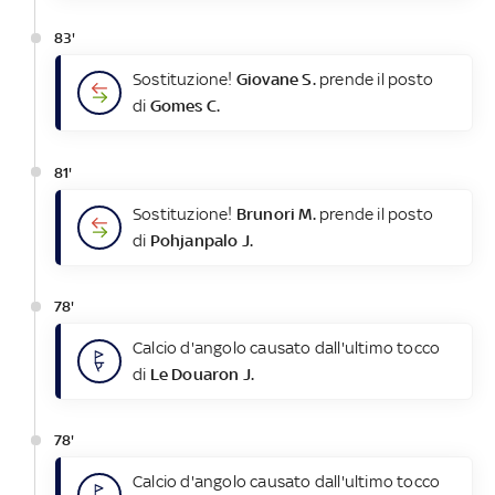
83'
Sostituzione!
Giovane S.
prende il posto
di
Gomes C.
81'
Sostituzione!
Brunori M.
prende il posto
di
Pohjanpalo J.
78'
Calcio d'angolo causato dall'ultimo tocco
di
Le Douaron J.
78'
Calcio d'angolo causato dall'ultimo tocco