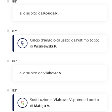
88'
Fallo subito da
Kouda R.
87'
Calcio d'angolo causato dall'ultimo tocco
di
Wisniewski P.
86'
Fallo subito da
Vlahovic V.
83'
Sostituzione!
Vlahovic V.
prende il posto
di
Mateju A.