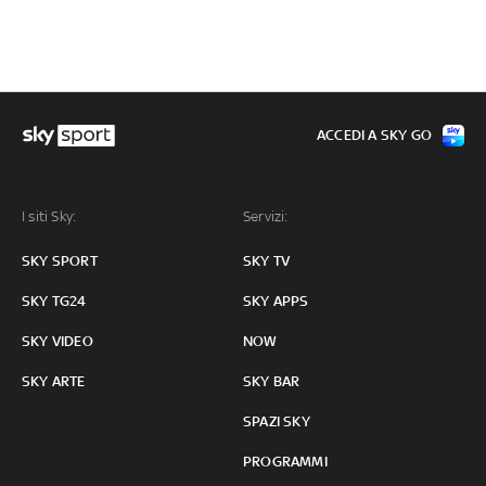
ACCEDI A SKY GO
I siti Sky:
Servizi:
SKY SPORT
SKY TV
SKY TG24
SKY APPS
SKY VIDEO
NOW
SKY ARTE
SKY BAR
SPAZI SKY
PROGRAMMI