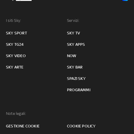
I siti Sky:
Servizi:
SKY SPORT
SKY TV
SKY TG24
SKY APPS
SKY VIDEO
NOW
SKY ARTE
SKY BAR
SPAZI SKY
PROGRAMMI
Note legali:
GESTIONE COOKIE
COOKIE POLICY