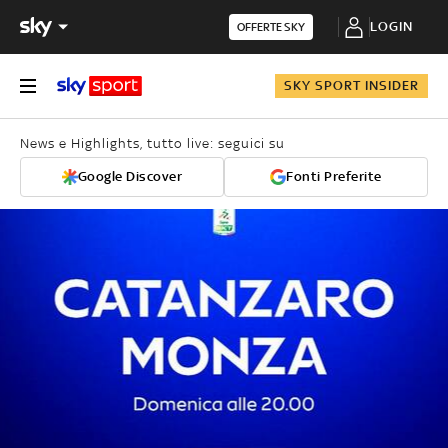
LOGIN
OFFERTE SKY
SKY SPORT INSIDER
News e Highlights, tutto live: seguici su
Google Discover
Fonti Preferite