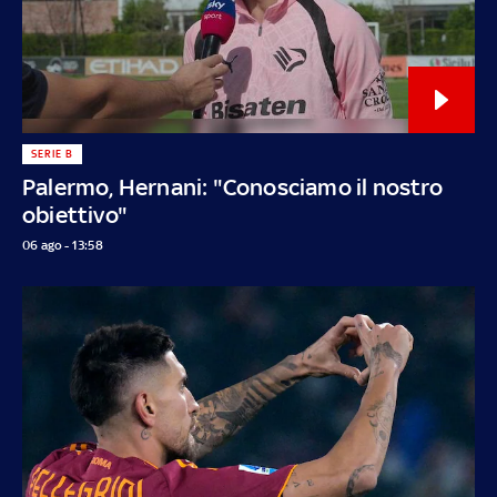
SERIE B
Palermo, Hernani: "Conosciamo il nostro
obiettivo"
06 ago - 13:58