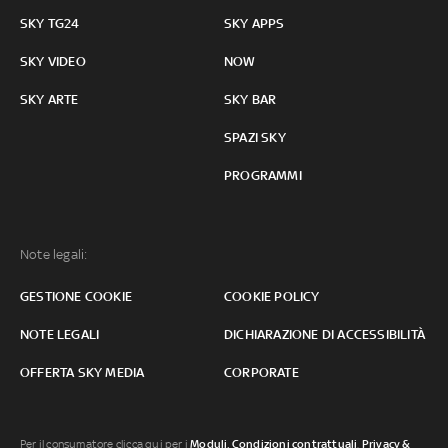
SKY TG24
SKY APPS
SKY VIDEO
NOW
SKY ARTE
SKY BAR
SPAZI SKY
PROGRAMMI
Note legali:
GESTIONE COOKIE
COOKIE POLICY
NOTE LEGALI
DICHIARAZIONE DI ACCESSIBILITÀ
OFFERTA SKY MEDIA
CORPORATE
Per il consumatore clicca qui per i
Moduli, Condizioni contrattuali
,
Privacy &