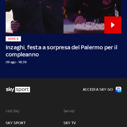
SERIE B
Inzaghi, festa a sorpresa del Palermo per il
compleanno
09 ago - 18:39
ACCEDI A SKY GO
I siti Sky:
Servizi:
SKY SPORT
SKY TV