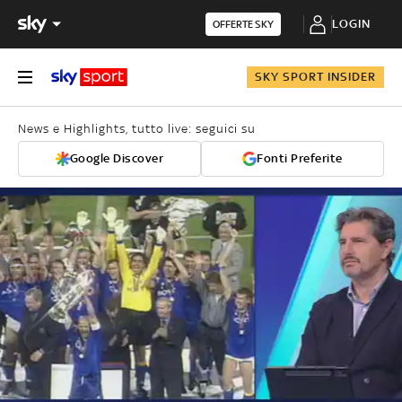
LOGIN
OFFERTE SKY
SKY SPORT INSIDER
News e Highlights, tutto live: seguici su
Google Discover
Fonti Preferite