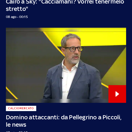
Cairo a Sky: "Cacciamani? Vorrei tenermelo
stretto"
08 ago - 00:15
CALCIOMERCATO
Domino attaccanti: da Pellegrino a Piccoli,
le news