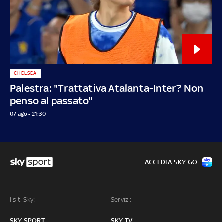
CHELSEA
Palestra: "Trattativa Atalanta-Inter? Non
penso al passato"
07 ago - 21:30
ACCEDI A SKY GO
I siti Sky:
Servizi:
SKY SPORT
SKY TV