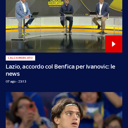
CALCIOMERCATO
Lazio, accordo col Benfica per Ivanovic: le
news
07 ago - 23:13