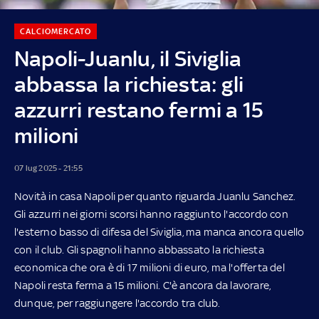
CALCIOMERCATO
Napoli-Juanlu, il Siviglia
abbassa la richiesta: gli
azzurri restano fermi a 15
milioni
07 lug 2025 - 21:55
Novità in casa Napoli per quanto riguarda Juanlu Sanchez.
Gli azzurri nei giorni scorsi hanno raggiunto l'accordo con
l'esterno basso di difesa del Siviglia, ma manca ancora quello
con il club. Gli spagnoli hanno abbassato la richiesta
economica che ora è di 17 milioni di euro, ma l'offerta del
Napoli resta ferma a 15 milioni. C'è ancora da lavorare,
dunque, per raggiungere l'accordo tra club.