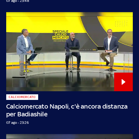
07 ago - 23:48
CALCIOMERCATO
Calciomercato Napoli, c'è ancora distanza
per Badiashile
07 ago - 23:26