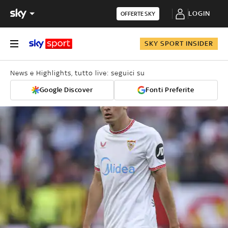
LOGIN
OFFERTE SKY
SKY SPORT INSIDER
News e Highlights, tutto live: seguici su
Google Discover
Fonti Preferite