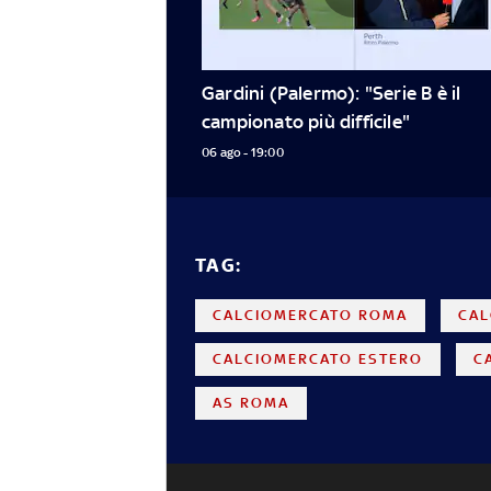
Gardini (Palermo): "Serie B è il 
campionato più difficile"
06 ago - 19:00
TAG:
CALCIOMERCATO ROMA
CAL
CALCIOMERCATO ESTERO
C
AS ROMA