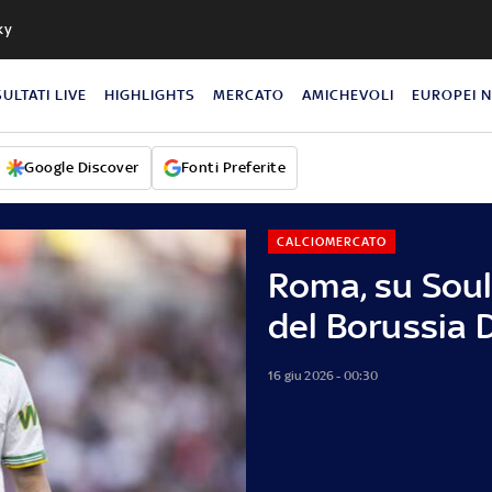
ky
SULTATI LIVE
HIGHLIGHTS
MERCATO
AMICHEVOLI
EUROPEI 
Google Discover
Fonti Preferite
CALCIOMERCATO
Roma, su Soulé
del Borussia
16 giu 2026 - 00:30