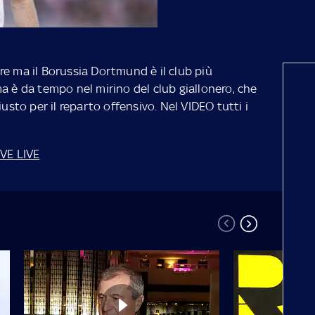
re ma il Borussia Dortmund è il club più
a è da tempo nel mirino del club giallonero, che
iusto per il reparto offensivo. Nel VIDEO tutti i
VE LIVE