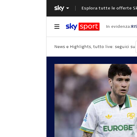
Esplora tutte le offerte S
In evidenza:
RI
News e Highlights, tutto live: seguici su