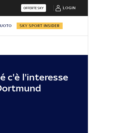
LOGIN
OFFERTE SKY
NUOTO
SKY SPORT INSIDER
 c'è l'interesse
 Dortmund