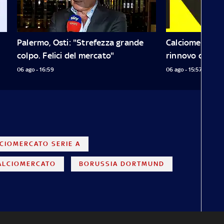
Palermo, Osti: "Strefezza grande 
Calciomercato 
colpo. Felici del mercato"
rinnovo di Pell
06 ago - 16:59
06 ago - 15:57
CIOMERCATO SERIE A
ALCIOMERCATO
BORUSSIA DORTMUND