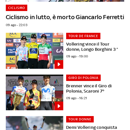
CICLISMO
Ciclismo in lutto, è morto Giancarlo Ferretti
09 ago - 22:03
TOUR DE FRANCE
Vollering vince il Tour
donne, Longo Borghini 3^
09 ago - 19:00
GIRO DI POLONIA
Brenner vince il Giro di
Polonia, Scaroni 7°
09 ago - 16:21
TOUR DONNE
Demi Vollering conquista