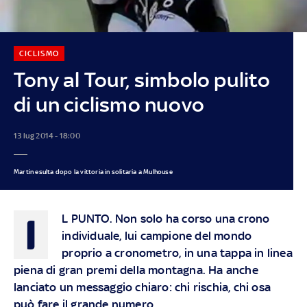
CICLISMO
Tony al Tour, simbolo pulito
di un ciclismo nuovo
13 lug 2014 - 18:00
Martin esulta dopo la vittoria in solitaria a Mulhouse
I
L PUNTO
. Non solo ha corso una crono
individuale, lui campione del mondo
proprio a cronometro, in una tappa in linea
piena di gran premi della montagna. Ha anche
lanciato un messaggio chiaro: chi rischia, chi osa
può fare il grande numero