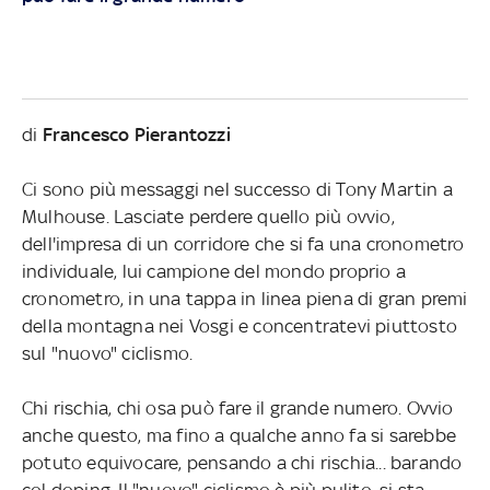
di
Francesco Pierantozzi
Ci sono più messaggi nel successo di Tony Martin a
Mulhouse. Lasciate perdere quello più ovvio,
dell'impresa di un corridore che si fa una cronometro
individuale, lui campione del mondo proprio a
cronometro, in una tappa in linea piena di gran premi
della montagna nei Vosgi e concentratevi piuttosto
sul "nuovo" ciclismo.
Chi rischia, chi osa può fare il grande numero. Ovvio
anche questo, ma fino a qualche anno fa si sarebbe
potuto equivocare, pensando a chi rischia... barando
col doping. Il "nuovo" ciclismo è più pulito, si sta