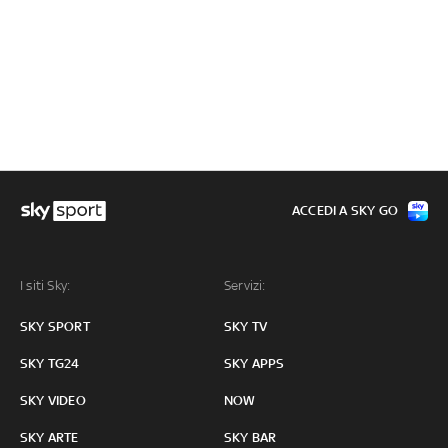
ACCEDI A SKY GO
I siti Sky:
Servizi:
SKY SPORT
SKY TV
SKY TG24
SKY APPS
SKY VIDEO
NOW
SKY ARTE
SKY BAR