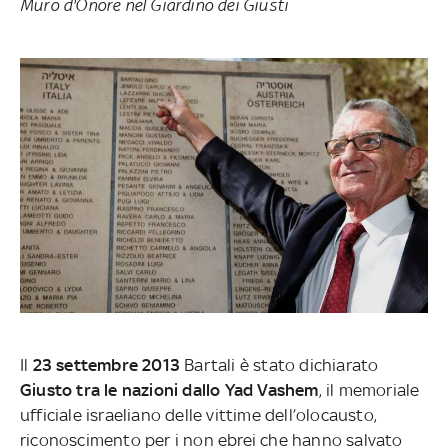
Muro d'Onore nel Giardino dei Giusti
Il
23 settembre 2013
Bartali è stato dichiarato
Giusto tra le nazioni dallo Yad Vashem
, il memoriale
ufficiale israeliano delle vittime dell’olocausto,
riconoscimento per i non ebrei che hanno salvato