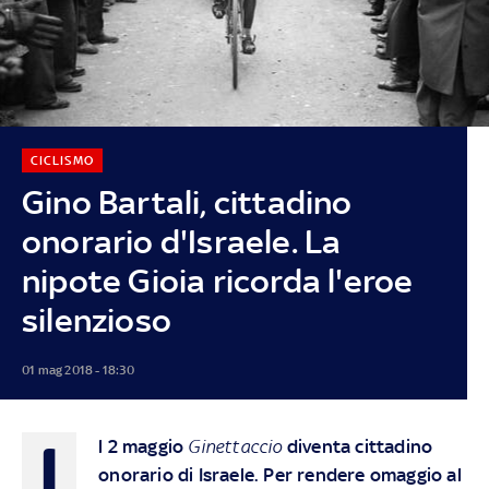
CICLISMO
Gino Bartali, cittadino
onorario d'Israele. La
nipote Gioia ricorda l'eroe
silenzioso
01 mag 2018 - 18:30
I
l 2 maggio
Ginettaccio
diventa cittadino
onorario di Israele. Per rendere omaggio al