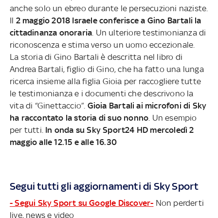
anche solo un ebreo durante le persecuzioni naziste.
Il
2 maggio 2018 Israele conferisce a Gino Bartali la
cittadinanza onoraria
. Un ulteriore testimonianza di
riconoscenza e stima verso un uomo eccezionale.
La storia di Gino Bartali è descritta nel libro di
Andrea Bartali, figlio di Gino, che ha fatto una lunga
ricerca insieme alla figlia Gioia per raccogliere tutte
le testimonianza e i documenti che descrivono la
vita di “Ginettaccio”.
Gioia Bartali ai microfoni di Sky
ha raccontato la storia di suo nonno
. Un esempio
per tutti.
In onda su Sky Sport24 HD mercoledì 2
maggio alle 12.15 e alle 16.30
Segui tutti gli aggiornamenti di Sky Sport
- Segui Sky Sport su Google Discover-
Non perderti
live, news e video