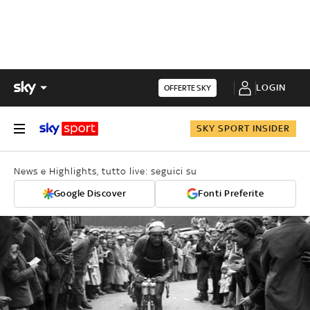
LOGIN
OFFERTE SKY
SKY SPORT INSIDER
News e Highlights, tutto live: seguici su
Google Discover
Fonti Preferite