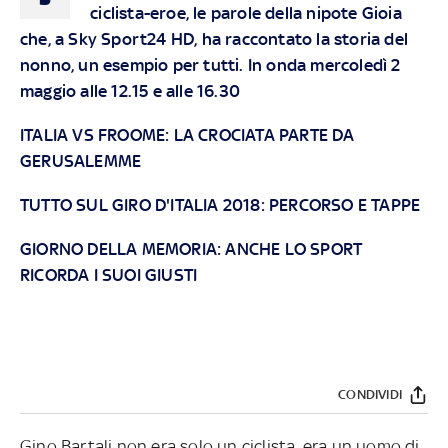
ciclista-eroe, le parole della nipote Gioia
che, a Sky Sport24 HD, ha raccontato la storia del
nonno, un esempio per tutti. In onda
mercoledì 2
maggio alle 12.15 e alle 16.30
ITALIA VS FROOME: LA CROCIATA PARTE DA
GERUSALEMME
TUTTO SUL GIRO D'ITALIA 2018: PERCORSO E TAPPE
GIORNO DELLA MEMORIA: ANCHE LO SPORT
RICORDA I SUOI GIUSTI
CONDIVIDI
Gino Bartali non era solo un ciclista, era un uomo di