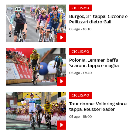
CICLISMO
Burgos, 3^ tappa: Ciccone e
Pellizzari dietro Gall
06 ago - 18:10
CICLISMO
Polonia, Lemmen beffa
Scaroni: tappa e maglia
06 ago - 17:40
CICLISMO
Tour donne: Vollering vince
tappa, Reusser leader
05 ago - 18:00