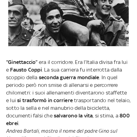
“Ginettaccio”
era il corridore. Era l’Italia divisa fra lui
e
Fausto Coppi
. La sua carriera fu interrotta dalla
scoppio della
seconda guerra mondiale
. In quel
periodo però non smise di allenarsi e percorrere
chilometri: i suoi allenamenti diventarono staffette
e lui
si trasformò in corriere
trasportando nel telaio,
sotto la sella e nel manubrio della bicicletta,
documenti falsi che
salvarono la vita
, si stima, a
800
ebrei
.
Andrea Bartali, mostra il nome del padre Gino sul