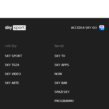
ACCEDI A SKY GO
I siti Sky:
Servizi:
SKY SPORT
SKY TV
SKY TG24
SKY APPS
SKY VIDEO
NOW
SKY ARTE
SKY BAR
SPAZI SKY
PROGRAMMI