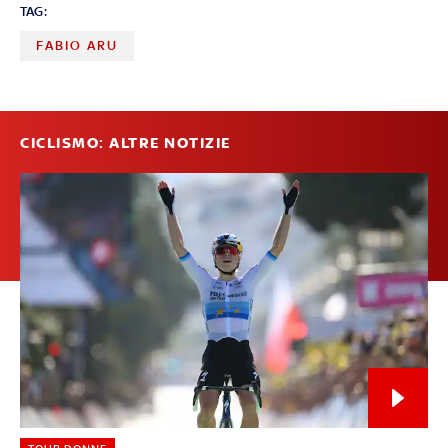
TAG:
FABIO ARU
CICLISMO: ALTRE NOTIZIE