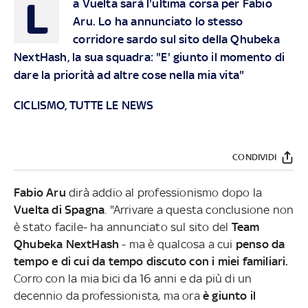
L
a Vuelta sarà l'ultima corsa per Fabio
Aru. Lo ha annunciato lo stesso
corridore sardo sul sito della Qhubeka
NextHash, la sua squadra: "E' giunto il momento di
dare la priorità ad altre cose nella mia vita"
CICLISMO, TUTTE LE NEWS
CONDIVIDI
Fabio Aru
dirà addio al professionismo dopo la
Vuelta di Spagna
. "Arrivare a questa conclusione non
è stato facile- ha annunciato sul sito del
Team
Qhubeka NextHash
- ma è qualcosa a cui
penso da
tempo e di cui da tempo discuto con i miei familiari.
Corro con la mia bici da 16 anni e da più di un
decennio da professionista, ma ora
è giunto il