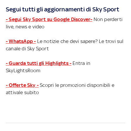
Segui tutti gli aggiornamenti di Sky Sport
- Segui Sky Sport su Google Discover-
Non perderti
live, news e video
- WhatsApp -
Le notizie che devi sapere? Le trovi sul
canale di Sky Sport
- Guarda tutti gli Highlights -
Entra in
SkyLightsRoom
- Offerte Sky -
Scopri le promozioni disponibili e
attivale subito