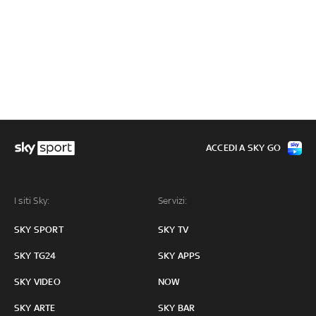
ACCEDI A SKY GO
I siti Sky:
Servizi:
SKY SPORT
SKY TV
SKY TG24
SKY APPS
SKY VIDEO
NOW
SKY ARTE
SKY BAR