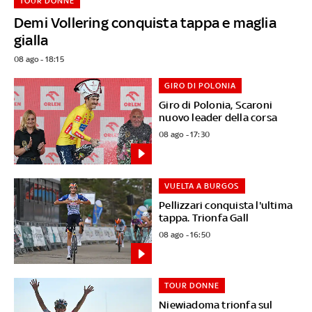
TOUR DONNE
Demi Vollering conquista tappa e maglia
gialla
08 ago - 18:15
GIRO DI POLONIA
Giro di Polonia, Scaroni
nuovo leader della corsa
08 ago - 17:30
VUELTA A BURGOS
Pellizzari conquista l'ultima
tappa. Trionfa Gall
08 ago - 16:50
TOUR DONNE
Niewiadoma trionfa sul