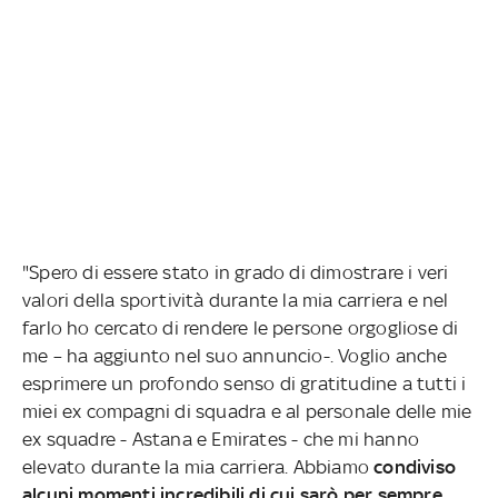
"Spero di essere stato in grado di dimostrare i veri
valori della sportività durante la mia carriera e nel
farlo ho cercato di rendere le persone orgogliose di
me – ha aggiunto nel suo annuncio-. Voglio anche
esprimere un profondo senso di gratitudine a tutti i
miei ex compagni di squadra e al personale delle mie
ex squadre - Astana e Emirates - che mi hanno
elevato durante la mia carriera. Abbiamo
condiviso
alcuni momenti incredibili di cui sarò per sempre