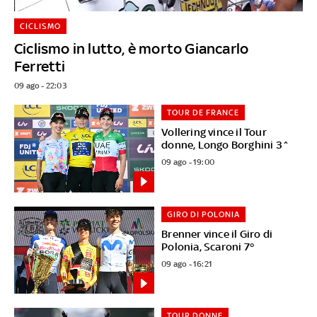
CICLISMO
Ciclismo in lutto, è morto Giancarlo
Ferretti
09 ago - 22:03
TOUR DE FRANCE
Vollering vince il Tour
donne, Longo Borghini 3^
09 ago - 19:00
GIRO DI POLONIA
Brenner vince il Giro di
Polonia, Scaroni 7°
09 ago - 16:21
TOUR DONNE