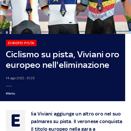
EUROPEI PISTA
Ciclismo su pista, Viviani oro
europeo nell'eliminazione
14 ago 2022 - 21:25
©Getty
E
lia Viviani aggiunge un altro oro nel suo
palmares su pista. Il veronese conquista
il titolo europeo nella gara a