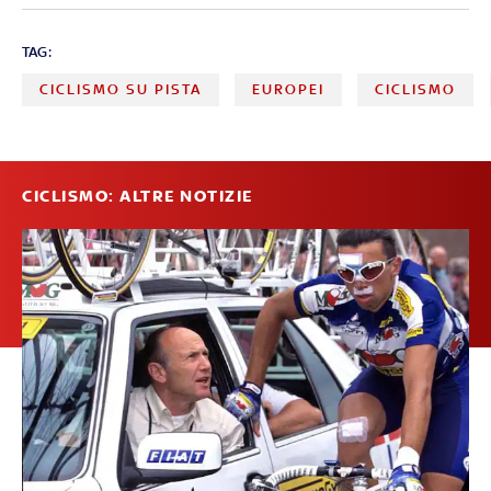
TAG:
CICLISMO SU PISTA
EUROPEI
CICLISMO
CICLISMO: ALTRE NOTIZIE