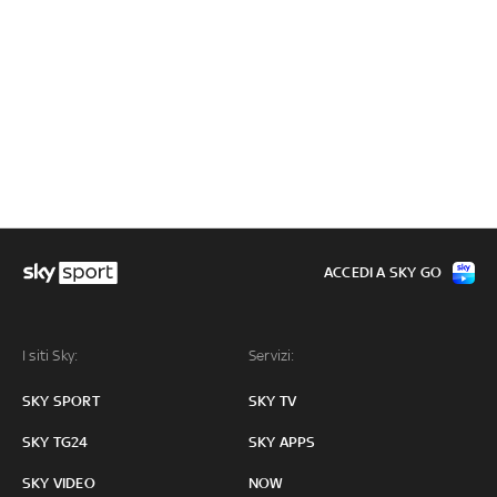
ACCEDI A SKY GO
I siti Sky:
Servizi:
SKY SPORT
SKY TV
SKY TG24
SKY APPS
SKY VIDEO
NOW