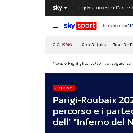
Esplora tutte le offerte S
In evidenza:
RI
CICLISMO
Giro D'Italia
Tour De F
News e Highlights, tutto live: seguici su
CICLISMO
Parigi-Roubaix 2026
percorso e i parte
dell' "Inferno del 