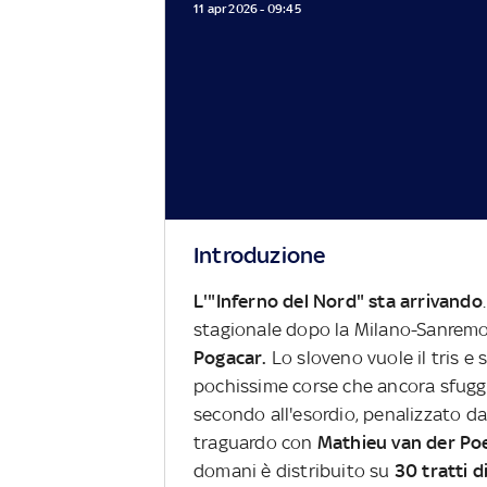
11 apr 2026 - 09:45
Introduzione
L'"Inferno del Nord" sta arrivando
stagionale dopo la Milano-Sanremo 
Pogacar.
Lo sloveno vuole il tris e
pochissime corse che ancora sfugg
secondo all'esordio, penalizzato da
traguardo con
Mathieu van der Poel
domani è distribuito su
30 tratti d