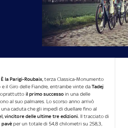
.
È la Parigi-Roubaix,
terza Classica-Monumento
e il Giro delle Fiandre, entrambe vinte da
Tadej
 soprattutto
il primo successo
in una delle
ono al suo palmares. Lo scorso anno arrivò
 una caduta che gli impedì di duellare fino al
, vincitore delle ultime tre edizioni.
Il tracciato di
i pavè
per un totale di 54,8 chilometri su 258,3,