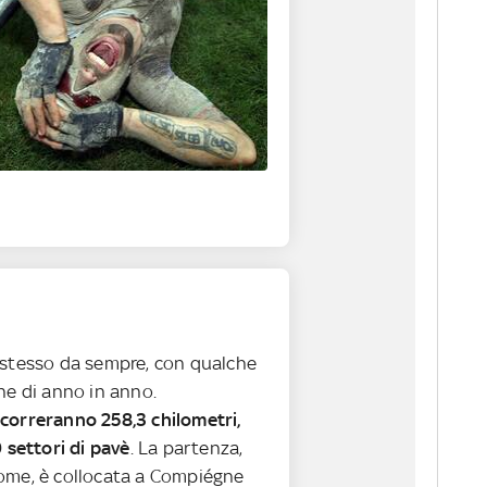
 stesso da sempre, con qualche
ne di anno in anno.
correranno 258,3 chilometri,
0 settori di pavè
. La partenza,
ome, è collocata a Compiégne