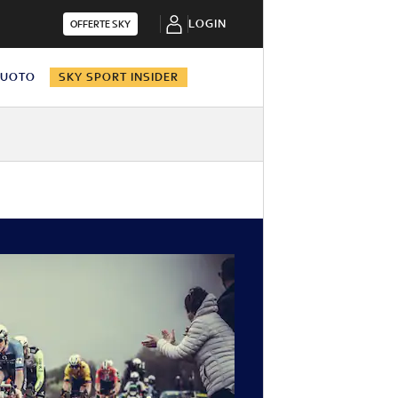
LOGIN
OFFERTE SKY
NUOTO
SKY SPORT INSIDER