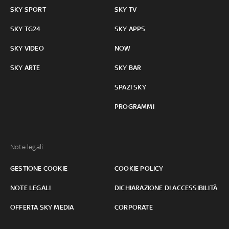
SKY SPORT
SKY TV
SKY TG24
SKY APPS
SKY VIDEO
NOW
SKY ARTE
SKY BAR
SPAZI SKY
PROGRAMMI
Note legali:
GESTIONE COOKIE
COOKIE POLICY
NOTE LEGALI
DICHIARAZIONE DI ACCESSIBILITÀ
OFFERTA SKY MEDIA
CORPORATE