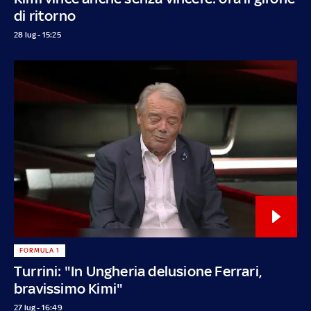
di ritorno
28 lug - 15:25
FORMULA 1
Turrini: "In Ungheria delusione Ferrari,
bravissimo Kimi"
27 lug - 16:49