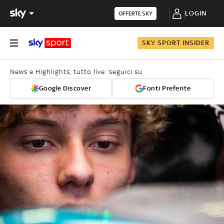
LOGIN
OFFERTE SKY
SKY SPORT INSIDER
News e Highlights, tutto live: seguici su
Google Discover
Fonti Preferite