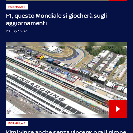
FORMULA 1
F1, questo Mondiale si giocherà sugli
aggiornamenti
28 lug - 16:07
FORMULA 1
Kimi vince anche senza vincere: ora il girone