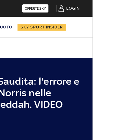
LOGIN
OFFERTE SKY
NUOTO
SKY SPORT INSIDER
Saudita: l'errore e
 Norris nelle
 Jeddah. VIDEO