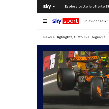
Esplora tutte le offerte S
In evidenza:
RI
News e Highlights, tutto live: seguici su