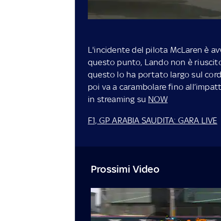
L'incidente del pilota McLaren è avv
questo punto, Lando non è riuscito 
questo lo ha portato largo sul cord
poi va a carambolare fino all’impat
in streaming su
NOW
F1, GP ARABIA SAUDITA: GARA LIVE
Prossimi Video