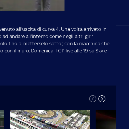
enuto all'uscita di curva 4. Una volta arrivato in
ad andare all’interno come negli altri giri:
olo fino a 'metterselo sotto', con la macchina che
to con il muro.
Domenica il GP live alle 19 su
Sky
e