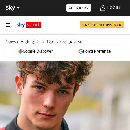
LOGIN
OFFERTE SKY
SKY SPORT INSIDER
News e Highlights, tutto live: seguici su
Google Discover
Fonti Preferite