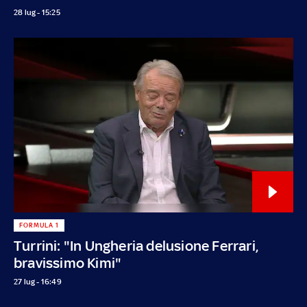
28 lug - 15:25
FORMULA 1
Turrini: "In Ungheria delusione Ferrari,
bravissimo Kimi"
27 lug - 16:49