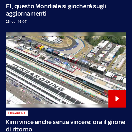
F1, questo Mondiale si giocherà sugli
aggiornamenti
28 lug - 16:07
FORMULA 1
Kimi vince anche senza vincere: ora il girone
di ritorno