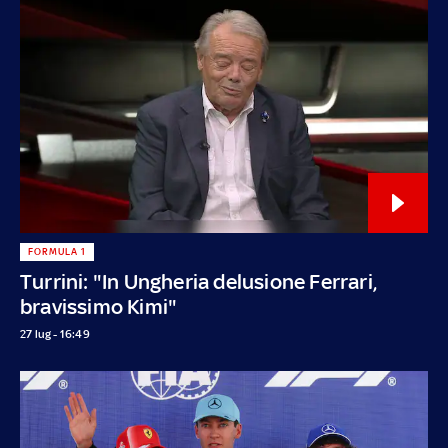
FORMULA 1
Turrini: "In Ungheria delusione Ferrari,
bravissimo Kimi"
27 lug - 16:49