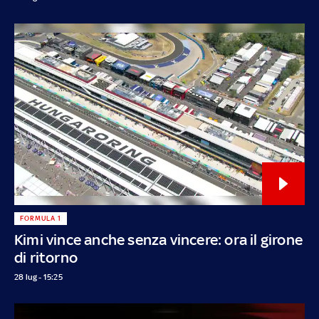
FORMULA 1
Kimi vince anche senza vincere: ora il girone
di ritorno
28 lug - 15:25