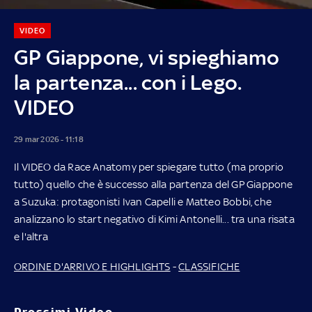
VIDEO
GP Giappone, vi spieghiamo
la partenza... con i Lego.
VIDEO
29 mar 2026 - 11:18
Il VIDEO da Race Anatomy per spiegare tutto (ma proprio
tutto) quello che è successo alla partenza del GP Giappone
a Suzuka: protagonisti Ivan Capelli e Matteo Bobbi, che
analizzano lo start negativo di Kimi Antonelli... tra una risata
e l'altra
ORDINE D'ARRIVO E HIGHLIGHTS
-
CLASSIFICHE
Prossimi Video