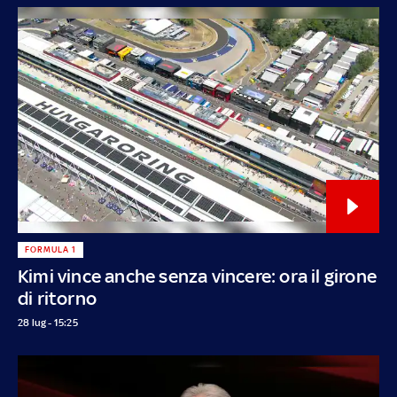
FORMULA 1
Kimi vince anche senza vincere: ora il girone
di ritorno
28 lug - 15:25