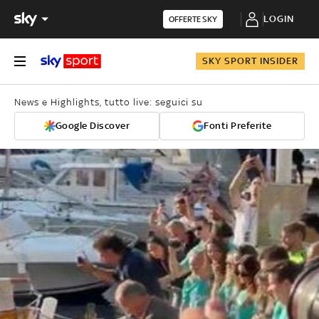
LOGIN
OFFERTE SKY
SKY SPORT INSIDER
News e Highlights, tutto live: seguici su
Google Discover
Fonti Preferite