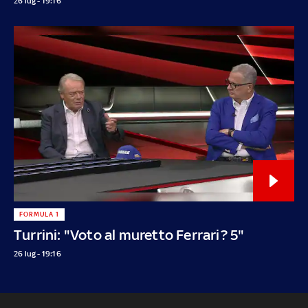
26 lug - 19:16
FORMULA 1
Turrini: "Voto al muretto Ferrari? 5"
26 lug - 19:16