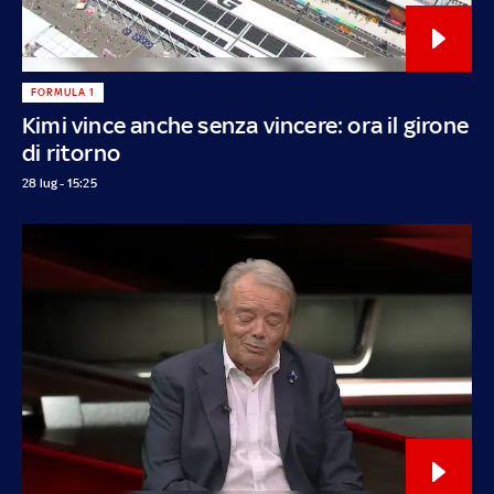
FORMULA 1
Kimi vince anche senza vincere: ora il girone
di ritorno
28 lug - 15:25