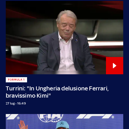
FORMULA 1
Turrini: "In Ungheria delusione Ferrari,
bravissimo Kimi"
27 lug - 16:49