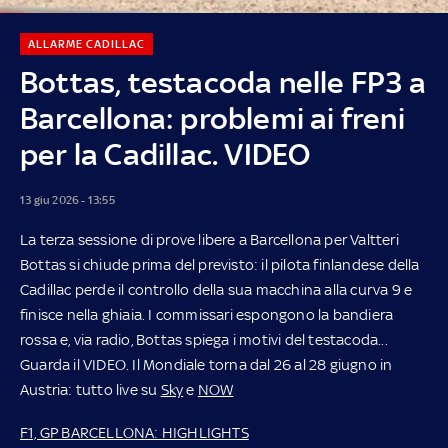
ALLARME CADILLAC
Bottas, testacoda nelle FP3 a
Barcellona: problemi ai freni
per la Cadillac. VIDEO
13 giu 2026 - 13:55
La terza sessione di prove libere a Barcellona per Valtteri
Bottas si chiude prima del previsto: il pilota finlandese della
Cadillac perde il controllo della sua macchina alla curva 9 e
finisce nella ghiaia. I commissari espongono la bandiera
rossa e, via radio, Bottas spiega i motivi del testacoda...
Guarda il VIDEO. Il Mondiale torna dal 26 al 28 giugno in
Austria: tutto live su
Sky
e
NOW
F1, GP BARCELLONA: HIGHLIGHTS