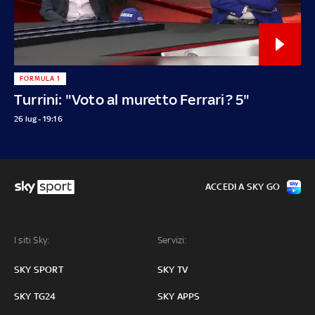
FORMULA 1
Turrini: "Voto al muretto Ferrari? 5"
26 lug - 19:16
ACCEDI A SKY GO
I siti Sky:
Servizi:
SKY SPORT
SKY TV
SKY TG24
SKY APPS