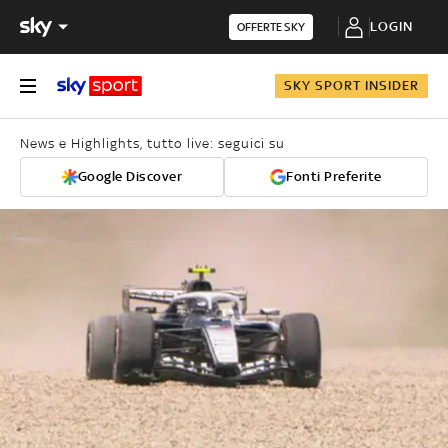
LOGIN
OFFERTE SKY
SKY SPORT INSIDER
News e Highlights, tutto live: seguici su
Google Discover
Fonti Preferite