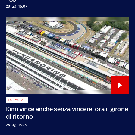
28 lug - 16:07
FORMULA 1
Kimi vince anche senza vincere: ora il girone
di ritorno
28 lug - 15:25