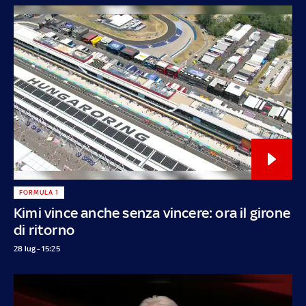
FORMULA 1
Kimi vince anche senza vincere: ora il girone
di ritorno
28 lug - 15:25