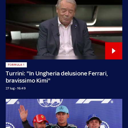
FORMULA 1
Turrini: "In Ungheria delusione Ferrari,
bravissimo Kimi"
27 lug - 16:49