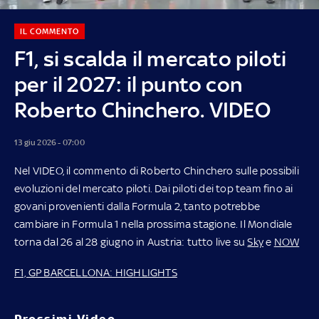
IL COMMENTO
F1, si scalda il mercato piloti
per il 2027: il punto con
Roberto Chinchero. VIDEO
13 giu 2026 - 07:00
Nel VIDEO, il commento di Roberto Chinchero sulle possibili
evoluzioni del mercato piloti. Dai piloti dei top team fino ai
govani provenienti dalla Formula 2, tanto potrebbe
cambiare in Formula 1 nella prossima stagione. Il Mondiale
torna dal 26 al 28 giugno in Austria: tutto live su
Sky
e
NOW
F1, GP BARCELLONA: HIGHLIGHTS
Prossimi Video