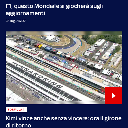
F1, questo Mondiale si giocherà sugli
aggiornamenti
28 lug - 16:07
FORMULA 1
Kimi vince anche senza vincere: ora il girone
di ritorno