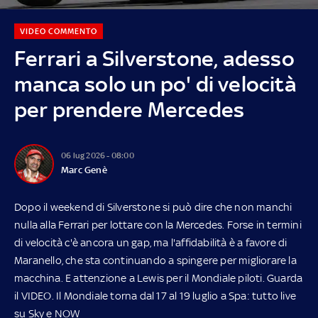
VIDEO COMMENTO
Ferrari a Silverstone, adesso
manca solo un po' di velocità
per prendere Mercedes
06 lug 2026 - 08:00
Marc Genè
Dopo il weekend di Silverstone si può dire che non manchi
nulla alla Ferrari per lottare con la Mercedes. Forse in termini
di velocità c'è ancora un gap, ma l'affidabilità è a favore di
Maranello, che sta continuando a spingere per migliorare la
macchina. E attenzione a Lewis per il Mondiale piloti. Guarda
il VIDEO. Il Mondiale torna dal 17 al 19 luglio a Spa: tutto live
su
Sky
e
NOW