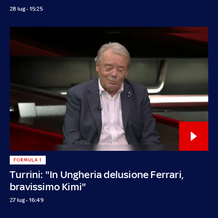
28 lug - 15:25
FORMULA 1
Turrini: "In Ungheria delusione Ferrari,
bravissimo Kimi"
27 lug - 16:49