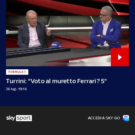
FORMULA 1
Turrini: "Voto al muretto Ferrari? 5"
26 lug - 19:16
ACCEDI A SKY GO