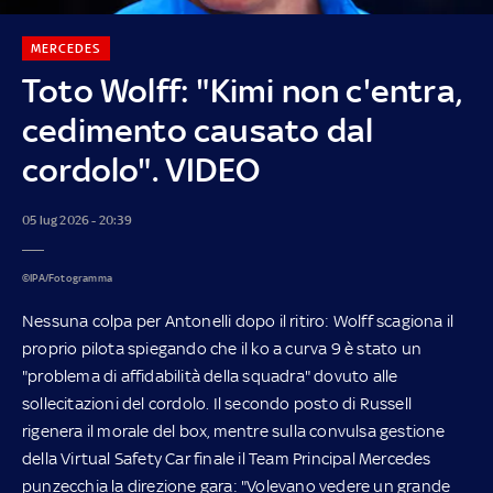
MERCEDES
Toto Wolff: "Kimi non c'entra,
cedimento causato dal
cordolo". VIDEO
05 lug 2026 - 20:39
©IPA/Fotogramma
Nessuna colpa per Antonelli dopo il ritiro: Wolff scagiona il
proprio pilota spiegando che il ko a curva 9 è stato un
"problema di affidabilità della squadra" dovuto alle
sollecitazioni del cordolo. Il secondo posto di Russell
rigenera il morale del box, mentre sulla convulsa gestione
della Virtual Safety Car finale il Team Principal Mercedes
punzecchia la direzione gara: "Volevano vedere un grande