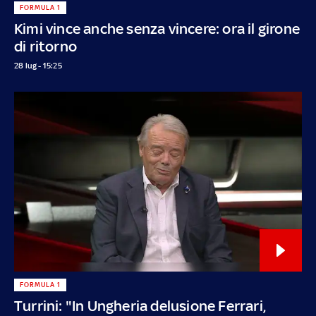
FORMULA 1
Kimi vince anche senza vincere: ora il girone
di ritorno
28 lug - 15:25
FORMULA 1
Turrini: "In Ungheria delusione Ferrari,