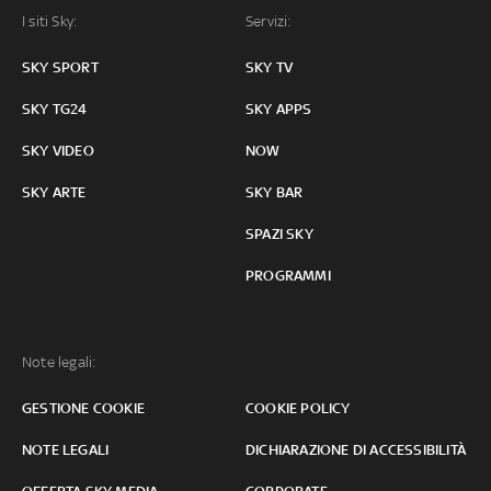
I siti Sky:
Servizi:
SKY SPORT
SKY TV
SKY TG24
SKY APPS
SKY VIDEO
NOW
SKY ARTE
SKY BAR
SPAZI SKY
PROGRAMMI
Note legali:
GESTIONE COOKIE
COOKIE POLICY
NOTE LEGALI
DICHIARAZIONE DI ACCESSIBILITÀ