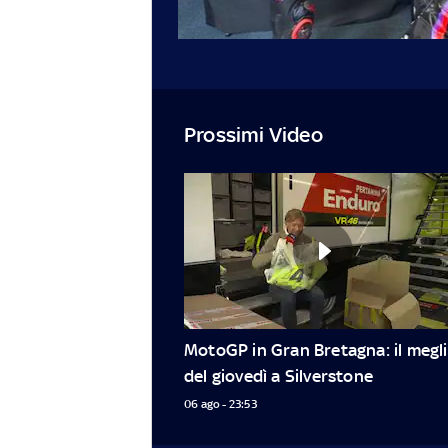
Prossimi Video
MotoGP in Gran Bretagna: il megli
del giovedì a Silverstone
06 ago - 23:53