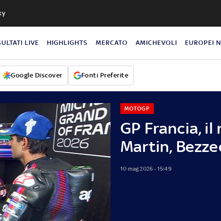
ky
SULTATI LIVE
HIGHLIGHTS
MERCATO
AMICHEVOLI
EUROPEI 
Google Discover
Fonti Preferite
MOTOGP
GP Francia, il
Martin, Bezze
10 mag 2026 - 15:49