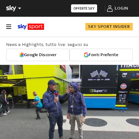
LOGIN
OFFERTE SKY
SKY SPORT INSIDER
News e Highlights, tutto live: seguici su
Google Discover
Fonti Preferite