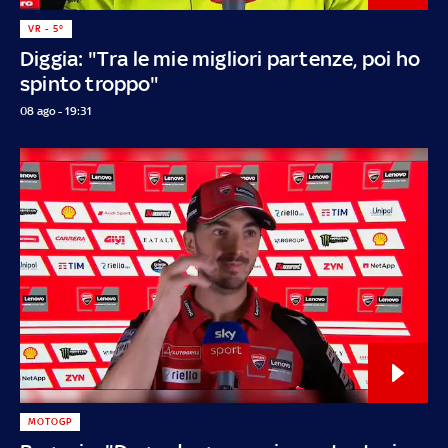
VR - 5°
Diggia: "Tra le mie migliori partenze, poi ho
spinto troppo"
08 ago - 19:31
MOTOGP