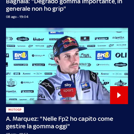
Bagnaia: "Degrado gomma importante, in
generale non ho grip"
08 ago - 19:04
MOTOGP
A. Marquez: "Nelle Fp2 ho capito come
gestire la gomma oggi"