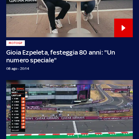
MOTOGP
Gioia Ezpeleta, festeggia 80 anni: "Un
numero speciale"
08 ago - 20:14