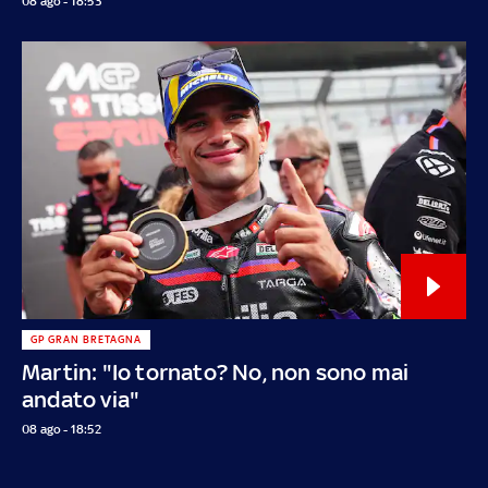
08 ago - 18:53
GP GRAN BRETAGNA
Martin: "Io tornato? No, non sono mai
andato via"
08 ago - 18:52