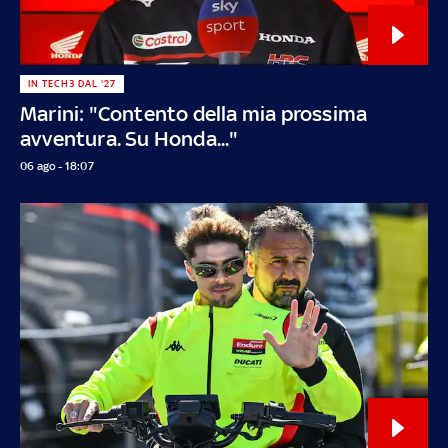
IN TECH3 DAL '27
Marini: "Contento della mia prossima
avventura. Su Honda..."
06 ago - 18:07