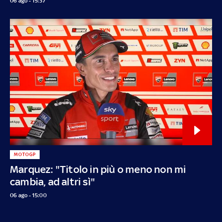
06 ago - 15:37
MOTOGP
Marquez: "Titolo in più o meno non mi
cambia, ad altri sì"
06 ago - 15:00