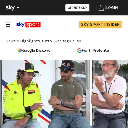
LOGIN
OFFERTE SKY
SKY SPORT INSIDER
News e Highlights, tutto live: seguici su
Google Discover
Fonti Preferite