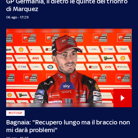
GP Germania, il dietro le quinte del trionfo
di Marquez
06 ago - 17:29
MOTOGP
Bagnaia: "Recupero lungo ma il braccio non
mi darà problemi"