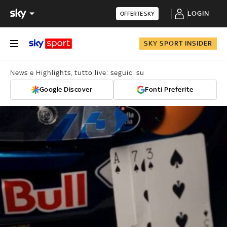
LOGIN
OFFERTE SKY
SKY SPORT INSIDER
News e Highlights, tutto live: seguici su
Google Discover
Fonti Preferite