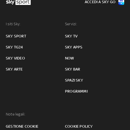
ACCEDI A SKY GO
I siti Sky:
Servizi:
SKY SPORT
SKY TV
SKY TG24
SKY APPS
SKY VIDEO
NOW
SKY ARTE
SKY BAR
SPAZI SKY
PROGRAMMI
Note legali:
GESTIONE COOKIE
COOKIE POLICY