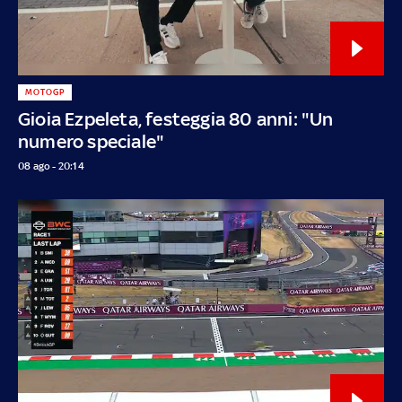
MOTOGP
Gioia Ezpeleta, festeggia 80 anni: "Un
numero speciale"
08 ago - 20:14