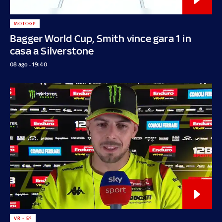
MOTOGP
Bagger World Cup, Smith vince gara 1 in
casa a Silverstone
08 ago - 19:40
VR - 5°