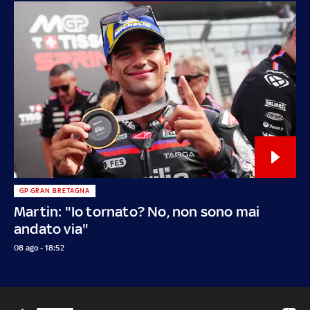
GP GRAN BRETAGNA
Martin: "Io tornato? No, non sono mai
andato via"
08 ago - 18:52