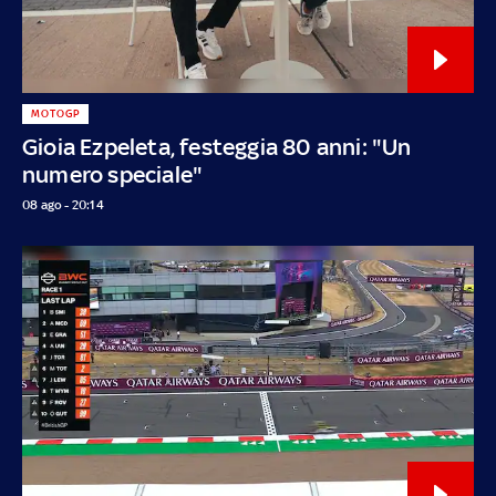
MOTOGP
Gioia Ezpeleta, festeggia 80 anni: "Un
numero speciale"
08 ago - 20:14