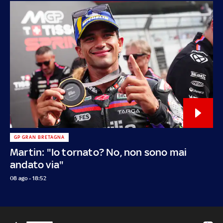
GP GRAN BRETAGNA
Martin: "Io tornato? No, non sono mai
andato via"
08 ago - 18:52