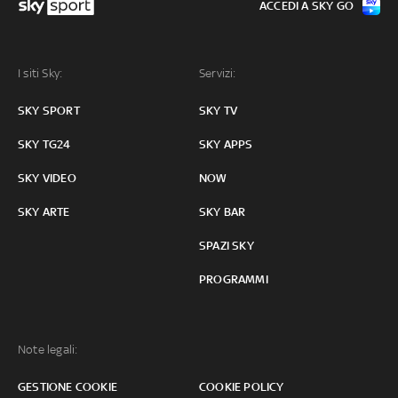
ACCEDI A SKY GO
I siti Sky:
Servizi:
SKY SPORT
SKY TV
SKY TG24
SKY APPS
SKY VIDEO
NOW
SKY ARTE
SKY BAR
SPAZI SKY
PROGRAMMI
Note legali:
GESTIONE COOKIE
COOKIE POLICY