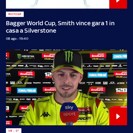
MOTOGP
Bagger World Cup, Smith vince gara 1 in
casa a Silverstone
08 ago - 19:40
VR - 5°